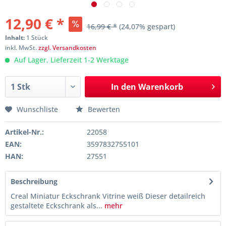
12,90 € *
16,99 € *
(24,07% gespart)
Inhalt:
1 Stück
inkl. MwSt.
zzgl. Versandkosten
Auf Lager, Lieferzeit 1-2 Werktage
In den
Warenkorb
Wunschliste
Bewerten
Artikel-Nr.:
22058
EAN:
3597832755101
HAN:
27551
Beschreibung
Creal Miniatur Eckschrank Vitrine weiß Dieser detailreich
gestaltete Eckschrank als...
mehr