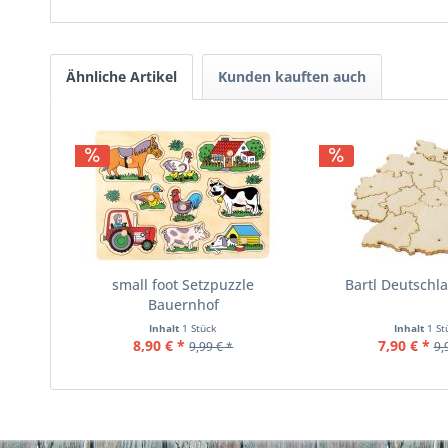
Ähnliche Artikel
Kunden kauften auch
small foot Setzpuzzle
Bartl Deutschl
Bauernhof
Inhalt
1 Stück
Inhalt
1 St
8,90 € *
7,90 € *
9,99 € *
9,