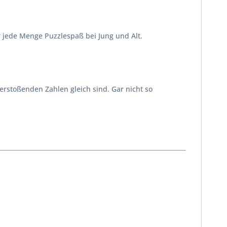
ür jede Menge Puzzlespaß bei Jung und Alt.
rstoßenden Zahlen gleich sind. Gar nicht so