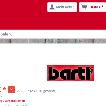
Mein Konto
0,00 € *
 Sale %
€ *
2,85 € *
(23,16% gespart)
ck
zgl. Versandkosten