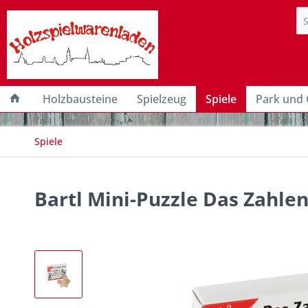
Holzbausteine
Spielzeug
Spiele
Park und 
Spiele
Bartl Mini-Puzzle Das Zahle