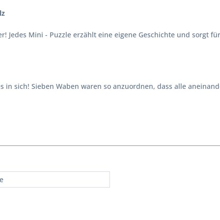
lz
er! Jedes Mini - Puzzle erzählt eine eigene Geschichte und sorgt f
s in sich! Sieben Waben waren so anzuordnen, dass alle aneinande
re