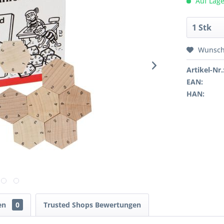
Auf Lage
Wunsch
Artikel-Nr.
EAN:
HAN:
en
0
Trusted Shops Bewertungen