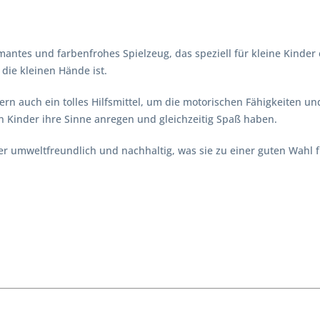
armantes und farbenfrohes Spielzeug, das speziell für kleine Kinde
 die kleinen Hände ist.
ndern auch ein tolles Hilfsmittel, um die motorischen Fähigkeiten 
 Kinder ihre Sinne anregen und gleichzeitig Spaß haben.
r umweltfreundlich und nachhaltig, was sie zu einer guten Wahl fü