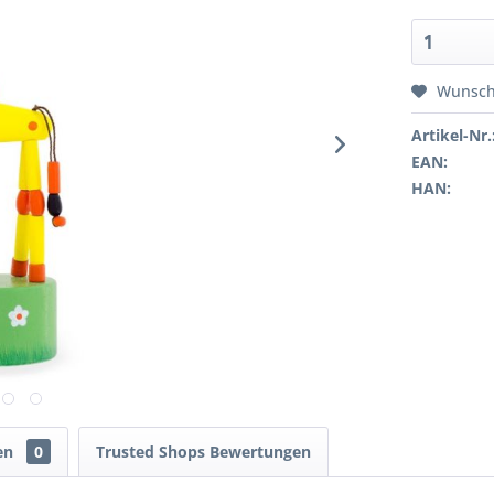
Wunsch
Artikel-Nr.
EAN:
HAN:
en
0
Trusted Shops Bewertungen