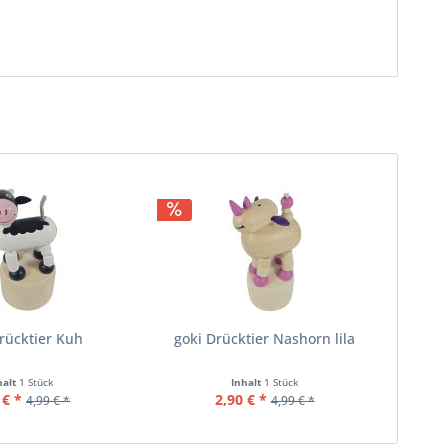
rücktier Kuh
goki Drücktier Nashorn lila
halt
1 Stück
Inhalt
1 Stück
 € *
2,90 € *
4,99 € *
4,99 € *