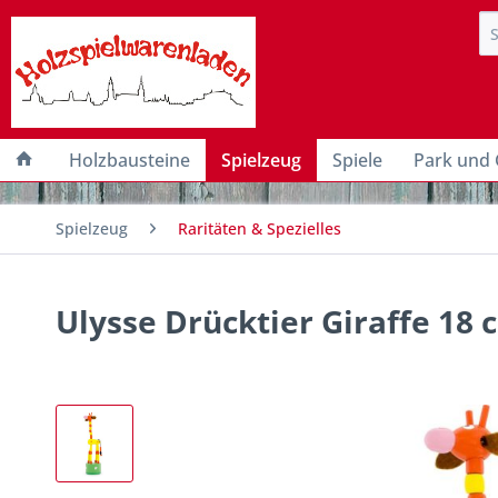
Holzbausteine
Spielzeug
Spiele
Park und 
Spielzeug
Raritäten & Spezielles
Ulysse Drücktier Giraffe 18