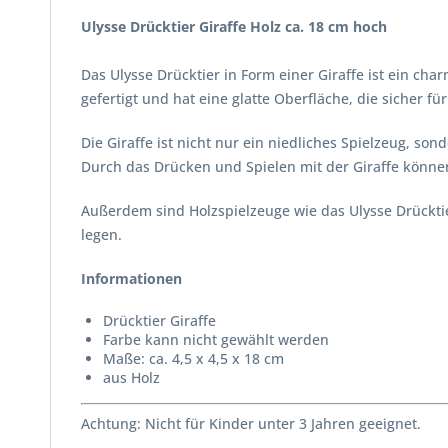
Ulysse Drücktier Giraffe Holz ca. 18 cm hoch
Das Ulysse Drücktier in Form einer Giraffe ist ein ch
gefertigt und hat eine glatte Oberfläche, die sicher für
Die Giraffe ist nicht nur ein niedliches Spielzeug, so
Durch das Drücken und Spielen mit der Giraffe können
Außerdem sind Holzspielzeuge wie das Ulysse Drücktie
legen.
Informationen
Drücktier Giraffe
Farbe kann nicht gewählt werden
Maße: ca. 4,5 x 4,5 x 18 cm
aus Holz
Achtung: Nicht für Kinder unter 3 Jahren geeignet.