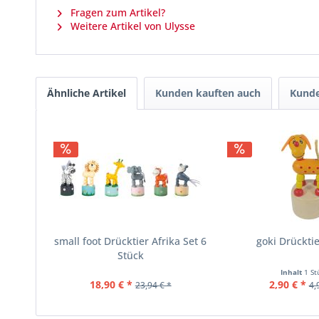
Fragen zum Artikel?
Weitere Artikel von Ulysse
Ähnliche Artikel
Kunden kauften auch
Kunde
small foot Drücktier Afrika Set 6
goki Drückti
Stück
Inhalt
1 St
18,90 € *
2,90 € *
23,94 € *
4,