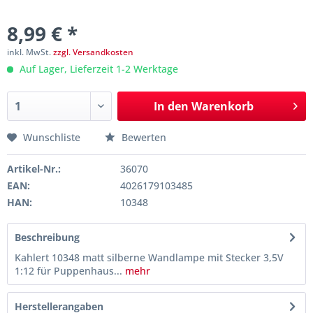
8,99 € *
inkl. MwSt.
zzgl. Versandkosten
Auf Lager, Lieferzeit 1-2 Werktage
In den
Warenkorb
Wunschliste
Bewerten
Artikel-Nr.:
36070
EAN:
4026179103485
HAN:
10348
Beschreibung
Kahlert 10348 matt silberne Wandlampe mit Stecker 3,5V
1:12 für Puppenhaus...
mehr
Herstellerangaben