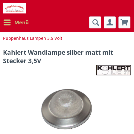
Menü
Puppenhaus Lampen 3,5 Volt
Kahlert Wandlampe silber matt mit
Stecker 3,5V