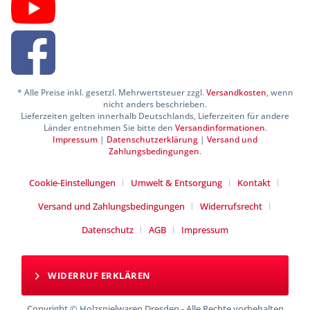
* Alle Preise inkl. gesetzl. Mehrwertsteuer zzgl.
Versandkosten
, wenn
nicht anders beschrieben.
Lieferzeiten gelten innerhalb Deutschlands, Lieferzeiten für andere
Länder entnehmen Sie bitte den
Versandinformationen
.
Impressum
|
Datenschutzerklärung
|
Versand und
Zahlungsbedingungen
.
Cookie-Einstellungen
Umwelt & Entsorgung
Kontakt
Versand und Zahlungsbedingungen
Widerrufsrecht
Datenschutz
AGB
Impressum
WIDERRUF ERKLÄREN
Copyright © Holzspielwaren Dresden - Alle Rechte vorbehalten