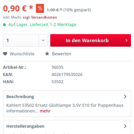
0,90 € *
1,00 € *
(10% gespart)
inkl. MwSt.
zzgl. Versandkosten
Auf Lager, Lieferzeit 1-2 Werktage
In den
Warenkorb
Wunschliste
Bewerten
Artikel-Nr.:
36035
EAN:
4026179535026
HAN:
53502
Beschreibung
Kahlert 53502 Ersatz-Glühlampe 3,5V E10 für Puppenhaus
Informationen...
mehr
Herstellerangaben