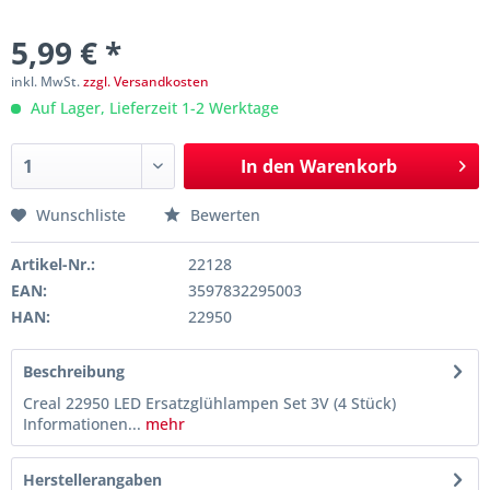
5,99 € *
inkl. MwSt.
zzgl. Versandkosten
Auf Lager, Lieferzeit 1-2 Werktage
In den
Warenkorb
Wunschliste
Bewerten
Artikel-Nr.:
22128
EAN:
3597832295003
HAN:
22950
Beschreibung
Creal 22950 LED Ersatzglühlampen Set 3V (4 Stück)
Informationen...
mehr
Herstellerangaben