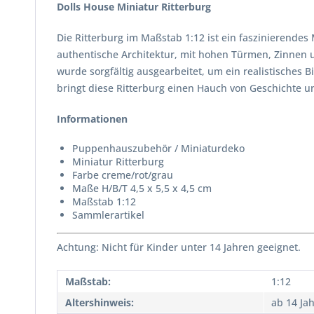
Dolls House Miniatur Ritterburg
Die Ritterburg im Maßstab 1:12 ist ein faszinierendes
authentische Architektur, mit hohen Türmen, Zinnen u
wurde sorgfältig ausgearbeitet, um ein realistisches B
bringt diese Ritterburg einen Hauch von Geschichte u
Informationen
Puppenhauszubehör / Miniaturdeko
Miniatur Ritterburg
Farbe creme/rot/grau
Maße H/B/T 4,5 x 5,5 x 4,5 cm
Maßstab 1:12
Sammlerartikel
Achtung: Nicht für Kinder unter 14 Jahren geeignet.
Maßstab:
1:12
Altershinweis:
ab 14 Ja