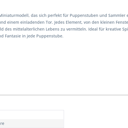
 Miniaturmodell, das sich perfekt für Puppenstuben und Sammler ei
nd einem einladenden Tor. Jedes Element, von den kleinen Fenste
ild des mittelalterlichen Lebens zu vermitteln. Ideal für kreative
nd Fantasie in jede Puppenstube.
hre