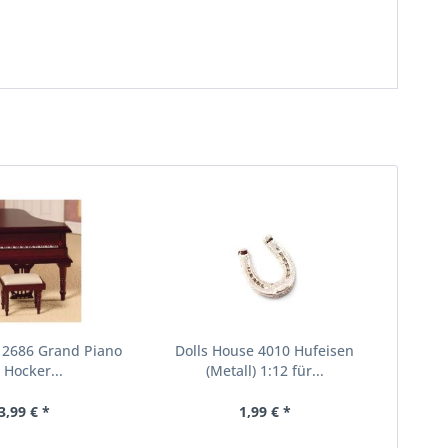
 2686 Grand Piano
Dolls House 4010 Hufeisen
 Hocker...
(Metall) 1:12 für...
3,99 € *
1,99 € *