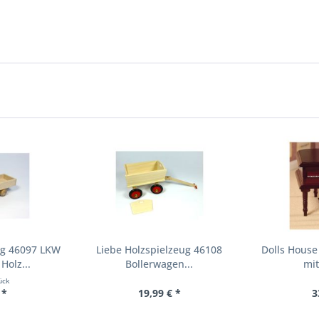
ug 46097 LKW
Liebe Holzspielzeug 46108
Dolls House
Holz...
Bollerwagen...
mit
ück
 *
19,99 € *
3