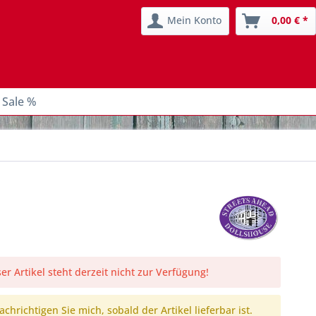
Mein Konto
0,00 € *
 Sale %
er Artikel steht derzeit nicht zur Verfügung!
chrichtigen Sie mich, sobald der Artikel lieferbar ist.