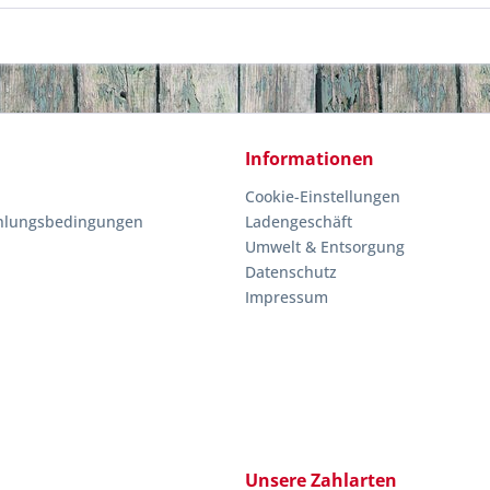
Informationen
Cookie-Einstellungen
hlungsbedingungen
Ladengeschäft
Umwelt & Entsorgung
Datenschutz
Impressum
Unsere Zahlarten