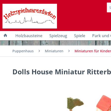
Holzbausteine
Spielzeug
Spiele
Park und 
Puppenhaus
Miniaturen
Miniaturen für Kind
Dolls House Miniatur Ritter