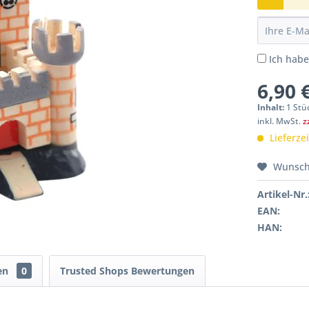
Ich hab
6,90 
Inhalt:
1 Stü
inkl. MwSt.
z
Lieferze
Wunsch
Artikel-Nr.
EAN:
HAN:
en
0
Trusted Shops Bewertungen