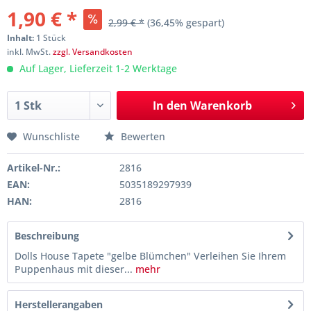
1,90 € *
2,99 € *
(36,45% gespart)
Inhalt:
1 Stück
inkl. MwSt.
zzgl. Versandkosten
Auf Lager, Lieferzeit 1-2 Werktage
In den
Warenkorb
Wunschliste
Bewerten
Artikel-Nr.:
2816
EAN:
5035189297939
HAN:
2816
Beschreibung
Dolls House Tapete "gelbe Blümchen" Verleihen Sie Ihrem
Puppenhaus mit dieser...
mehr
Herstellerangaben