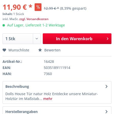
11,90 € *
12,99 € *
(8,39% gespart)
Inhalt:
1 Stück
inkl. MwSt.
zzgl. Versandkosten
Auf Lager, Lieferzeit 1-2 Werktage
In den
Warenkorb
Wunschliste
Bewerten
Artikel-Nr.:
16428
EAN:
5035189111914
HAN:
7360
Beschreibung
Dolls House Tür natur Holz Entdecke unsere Miniatur-
Holztür im Maßstab...
mehr
Herstellerangaben