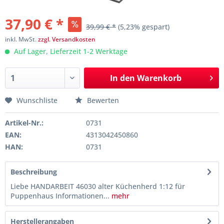
37,90 € *
39,99 € *
(5,23% gespart)
inkl. MwSt.
zzgl. Versandkosten
Auf Lager, Lieferzeit 1-2 Werktage
In den
Warenkorb
Wunschliste
Bewerten
Artikel-Nr.:
0731
EAN:
4313042450860
HAN:
0731
Beschreibung
Liebe HANDARBEIT 46030 alter Küchenherd 1:12 für
Puppenhaus Informationen...
mehr
Herstellerangaben