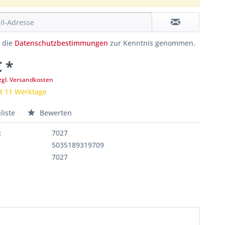
e die
Datenschutzbestimmungen
zur Kenntnis genommen.
€ *
zgl. Versandkosten
it 11 Werktage
liste
Bewerten
:
7027
5035189319709
7027