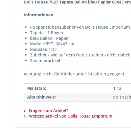
Dolls House 7027 Tapete Ballon blau Papier 60x43 c
Informationen
Puppenstubenzubehör von Dolls House Emporium 
Tapete - 1 Bogen
blau Ballon - Papier
Maße H/B/T: 60x43 cm
Maßstab 1:12
Zubehör - wie auf dem Foto zu sehen - nicht dabei!
Sammlerartikel
Achtung: Nicht für Kinder unter 14 Jahren geeignet.
Maßstab:
1:12
Altershinweis:
ab 14 Ja
Fragen zum Artikel?
Weitere Artikel von Dolls House Emporium