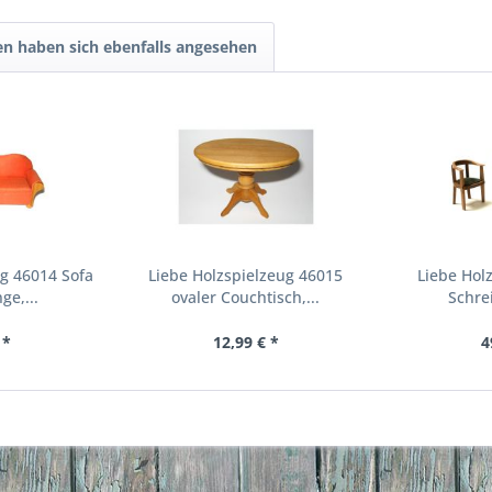
n haben sich ebenfalls angesehen
ug 46014 Sofa
Liebe Holzspielzeug 46015
Liebe Hol
ge,...
ovaler Couchtisch,...
Schrei
 *
12,99 € *
4