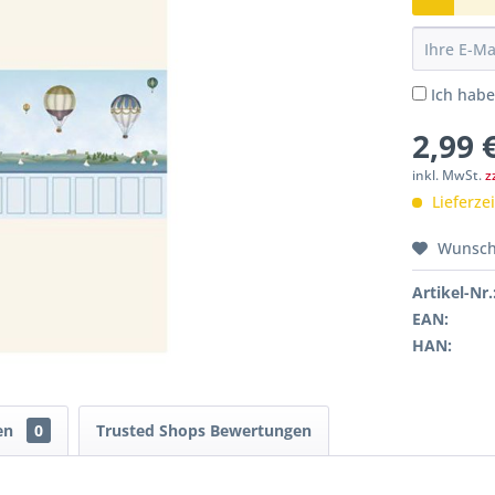
Ich hab
2,99 
inkl. MwSt.
z
Lieferze
Wunsch
Artikel-Nr.
EAN:
HAN:
en
0
Trusted Shops Bewertungen