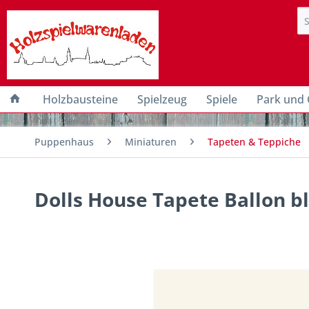
Holzbausteine
Spielzeug
Spiele
Park und 
Puppenhaus
Miniaturen
Tapeten & Teppiche
Dolls House Tapete Ballon 