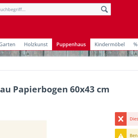
Garten
Holzkunst
Puppenhaus
Kindermöbel
%
blau Papierbogen 60x43 cm
Dies
Bena