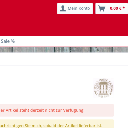
Mein Konto
0,00 € *
 Sale %
er Artikel steht derzeit nicht zur Verfügung!
chrichtigen Sie mich, sobald der Artikel lieferbar ist.