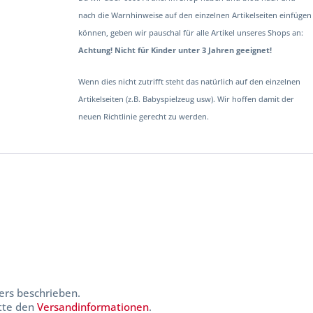
nach die Warnhinweise auf den einzelnen Artikelseiten einfügen
können, geben wir pauschal für alle Artikel unseres Shops an:
Achtung! Nicht für Kinder unter 3 Jahren geeignet!
Wenn dies nicht zutrifft steht das natürlich auf den einzelnen
Artikelseiten (z.B. Babyspielzeug usw). Wir hoffen damit der
neuen Richtlinie gerecht zu werden.
ers beschrieben.
itte den
Versandinformationen
.