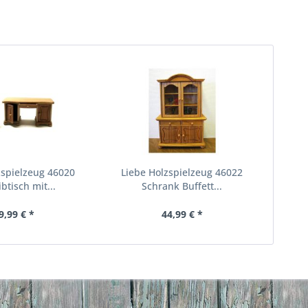
zspielzeug 46020
Liebe Holzspielzeug 46022
btisch mit...
Schrank Buffett...
9,99 € *
44,99 € *