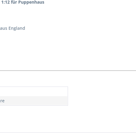
m 1:12 für Puppenhaus
aus England
hre