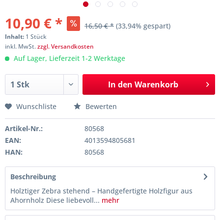
10,90 € *
16,50 € *
(33,94% gespart)
Inhalt:
1 Stück
inkl. MwSt.
zzgl. Versandkosten
Auf Lager, Lieferzeit 1-2 Werktage
In den
Warenkorb
Wunschliste
Bewerten
Artikel-Nr.:
80568
EAN:
4013594805681
HAN:
80568
Beschreibung
Holztiger Zebra stehend – Handgefertigte Holzfigur aus
Ahornholz Diese liebevoll...
mehr