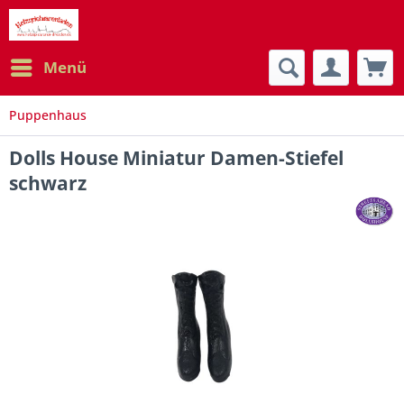
Menü
Puppenhaus
Dolls House Miniatur Damen-Stiefel
schwarz