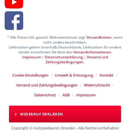
* Alle Preise inkl. gesetzl. Mehrwertsteuer zzgl.
Versandkosten
, wenn
nicht anders beschrieben.
Lieferzeiten gelten innerhalb Deutschlands, Lieferzeiten für andere
Länder entnehmen Sie bitte den
Versandinformationen
.
Impressum
|
Datenschutzerklärung
|
Versand und
Zahlungsbedingungen
.
Cookie-Einstellungen
Umwelt & Entsorgung
Kontakt
Versand und Zahlungsbedingungen
Widerrufsrecht
Datenschutz
AGB
Impressum
WIDERRUF ERKLÄREN
Copyright © Holzspielwaren Dresden - Alle Rechte vorbehalten