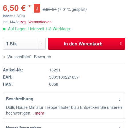
6,50 € *
6,99 € *
(7,01% gespart)
Inhalt:
1 Stück
inkl. MwSt.
zzgl. Versandkosten
Auf Lager, Lieferzeit 1-2 Werktage
In den
Warenkorb
Wunschliste
Bewerten
Artikel-Nr.:
16291
EAN:
5035189221637
HAN:
6658
Beschreibung
Dolls House Miniatur Treppenläufer blau Entdecken Sie unseren
hochwertigen...
mehr
Herstellerangaben