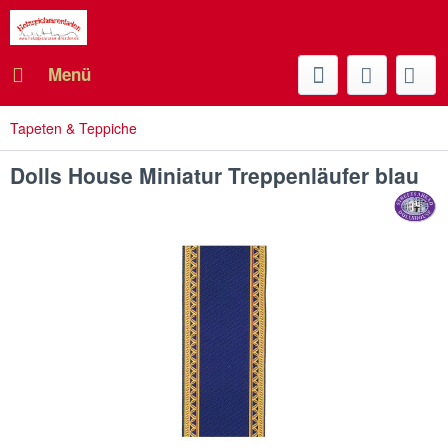
Menü
Tapeten & Teppiche
Dolls House Miniatur Treppenläufer blau