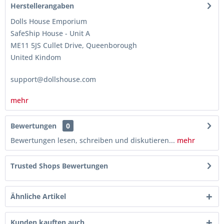
Herstellerangaben
Dolls House Emporium
SafeShip House - Unit A
ME11 5JS Cullet Drive, Queenborough
United Kindom
support@dollshouse.com
mehr
Bewertungen
0
Bewertungen lesen, schreiben und diskutieren...
mehr
Trusted Shops Bewertungen
Ähnliche Artikel
Kunden kauften auch