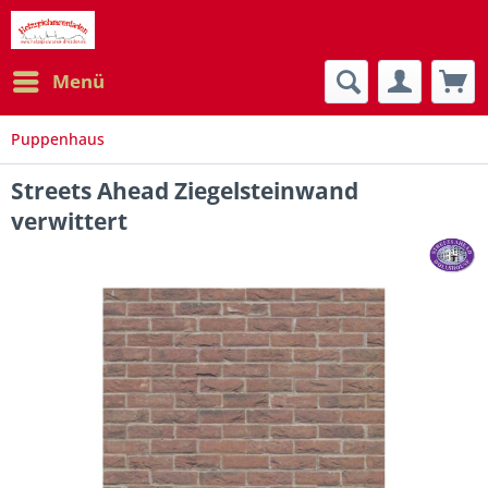
Menü
Puppenhaus
Streets Ahead Ziegelsteinwand
verwittert