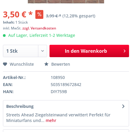
3,50 € *
3,99 € *
(12,28% gespart)
Inhalt:
1 Stück
inkl. MwSt.
zzgl. Versandkosten
Auf Lager, Lieferzeit 1-2 Werktage
In den
Warenkorb
Wunschliste
Bewerten
Artikel-Nr.:
108950
EAN:
5035189672842
HAN:
DIY759B
Beschreibung
Streets Ahead Ziegelsteinwand verwittert Perfekt für
Miniaturfans und...
mehr