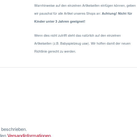
Warnhinweise auf den einzelnen Artikelseiten einfügen können, geben
wir pauschal für alle Artikel unseres Shops an:
Achtung! Nicht für
Kinder unter 3 Jahren geeignet!
Wenn dies nicht zutrifft steht das natürlich auf den einzelnen
Artikelseiten (z.B. Babyspielzeug usw). Wir hoffen damit der neuen
Richtlinie gerecht zu werden.
s beschrieben.
 den
Versandinformationen
.