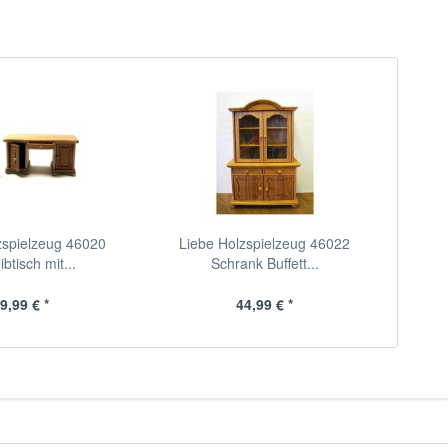
zspielzeug 46020
Liebe Holzspielzeug 46022
btisch mit...
Schrank Buffett...
9,99 € *
44,99 € *