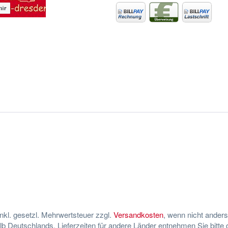
 inkl. gesetzl. Mehrwertsteuer zzgl.
Versandkosten
, wenn nicht ander
halb Deutschlands, Lieferzeiten für andere Länder entnehmen Sie bitte