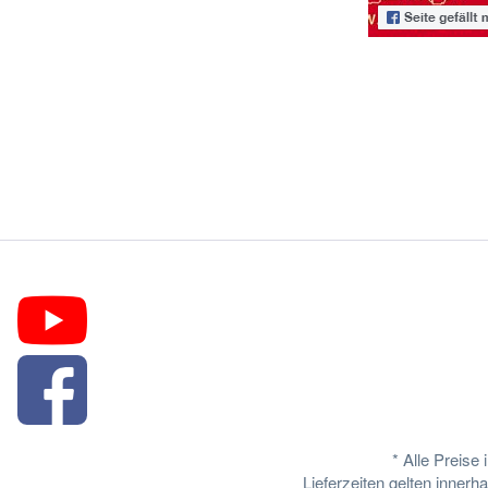
* Alle Preise
Lieferzeiten gelten inner