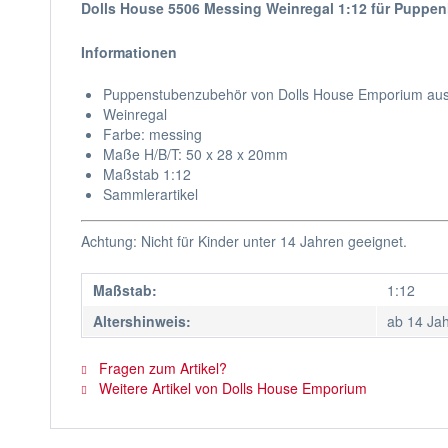
Dolls House 5506 Messing Weinregal 1:12 für Puppe
Informationen
Puppenstubenzubehör von Dolls House Emporium au
Weinregal
Farbe: messing
Maße H/B/T: 50 x 28 x 20mm
Maßstab 1:12
Sammlerartikel
Achtung: Nicht für Kinder unter 14 Jahren geeignet.
Maßstab:
1:12
Altershinweis:
ab 14 Ja
Fragen zum Artikel?
Weitere Artikel von Dolls House Emporium