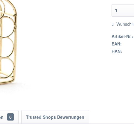
Wunschli
Artikel-Nr.:
EAN:
HAN:
en
0
Trusted Shops Bewertungen