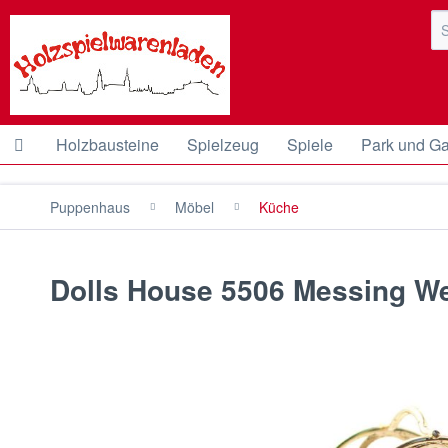
Holzbausteine
Spielzeug
Spiele
Park und Ga
Puppenhaus
Möbel
Küche
Dolls House 5506 Messing We