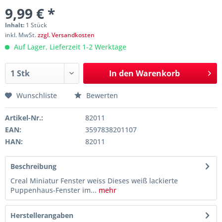
9,99 € *
Inhalt:
1 Stück
inkl. MwSt.
zzgl. Versandkosten
Auf Lager, Lieferzeit 1-2 Werktage
In den
Warenkorb
Wunschliste
Bewerten
Artikel-Nr.:
82011
EAN:
3597838201107
HAN:
82011
Beschreibung
Creal Miniatur Fenster weiss Dieses weiß lackierte
Puppenhaus-Fenster im...
mehr
Herstellerangaben