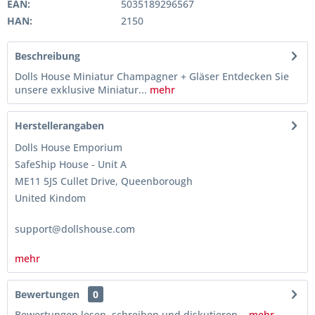
EAN:
5035189296567
HAN:
2150
Beschreibung
Dolls House Miniatur Champagner + Gläser Entdecken Sie
unsere exklusive Miniatur...
mehr
Herstellerangaben
Dolls House Emporium
SafeShip House - Unit A
ME11 5JS Cullet Drive, Queenborough
United Kindom
support@dollshouse.com
mehr
Bewertungen
0
Bewertungen lesen, schreiben und diskutieren...
mehr